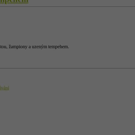
ustou, žampiony a uzeným tempehem.
ívání