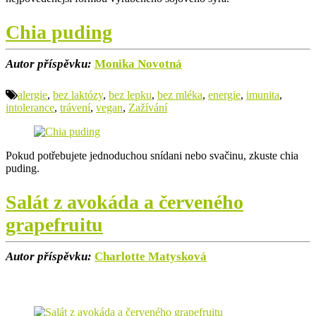
Chia puding
Autor příspěvku:
Monika Novotná
alergie
,
bez laktózy
,
bez lepku
,
bez mléka
,
energie
,
imunita
,
intolerance
,
trávení
,
vegan
,
Zažívání
Pokud potřebujete jednoduchou snídani nebo svačinu, zkuste chia
puding.
Salát z avokáda a červeného
grapefruitu
Autor příspěvku:
Charlotte Matysková