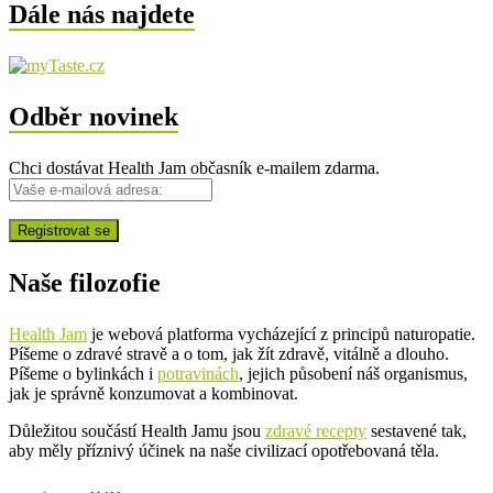
Dále nás najdete
Odběr novinek
Chci dostávat Health Jam občasník e-mailem zdarma.
Naše filozofie
Health Jam
je webová platforma vycházející z principů naturopatie.
Píšeme o zdravé stravě a o tom, jak žít zdravě, vitálně a dlouho.
Píšeme o bylinkách i
potravinách
, jejich působení náš organismus,
jak je správně konzumovat a kombinovat.
Důležitou součástí Health Jamu jsou
zdravé recepty
sestavené tak,
aby měly příznivý účinek na naše civilizací opotřebovaná těla.