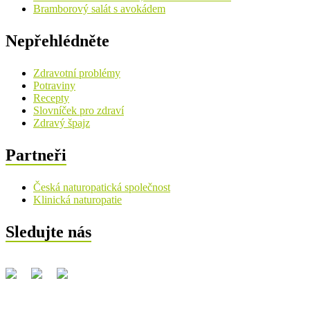
Bramborový salát s avokádem
Nepřehlédněte
Zdravotní problémy
Potraviny
Recepty
Slovníček pro zdraví
Zdravý špajz
Partneři
Česká naturopatická společnost
Klinická naturopatie
Sledujte nás