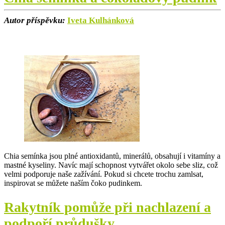
Autor příspěvku:
Iveta Kulhánková
Chia semínka jsou plné antioxidantů, minerálů, obsahují i vitamíny a
mastné kyseliny. Navíc mají schopnost vytvářet okolo sebe sliz, což
velmi podporuje naše zažívání. Pokud si chcete trochu zamlsat,
inspirovat se můžete naším čoko pudinkem.
Rakytník pomůže při nachlazení a
podpoří průdušky