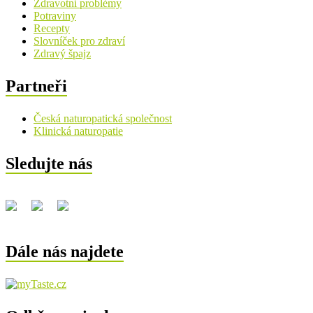
Zdravotní problémy
Potraviny
Recepty
Slovníček pro zdraví
Zdravý špajz
Partneři
Česká naturopatická společnost
Klinická naturopatie
Sledujte nás
Dále nás najdete