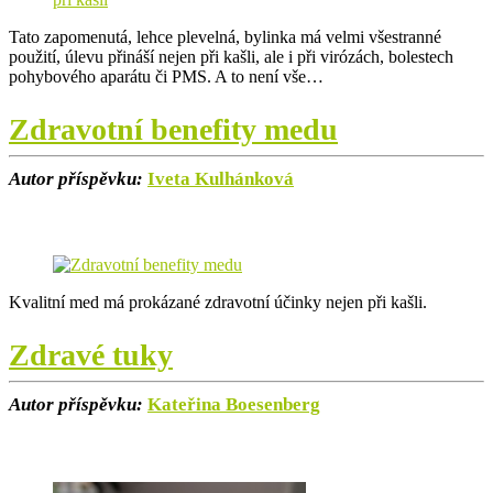
Tato zapomenutá, lehce plevelná, bylinka má velmi všestranné
použití, úlevu přináší nejen při kašli, ale i při virózách, bolestech
pohybového aparátu či PMS. A to není vše…
Zdravotní benefity medu
Autor příspěvku:
Iveta Kulhánková
Kvalitní med má prokázané zdravotní účinky nejen při kašli.
Zdravé tuky
Autor příspěvku:
Kateřina Boesenberg