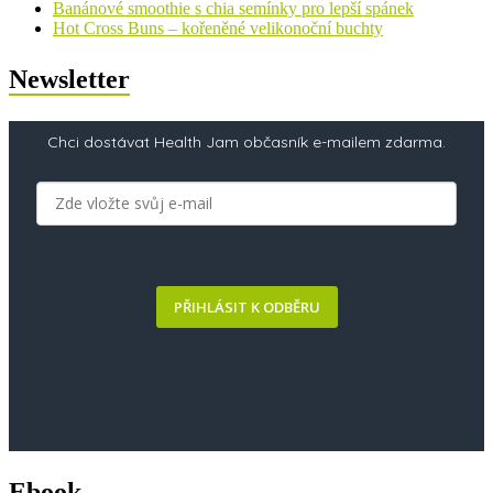
Banánové smoothie s chia semínky pro lepší spánek
Hot Cross Buns – kořeněné velikonoční buchty
Newsletter
Chci dostávat Health Jam občasník e-mailem zdarma.
PŘIHLÁSIT K ODBĚRU
Ebook