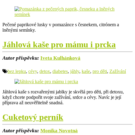
Pečené paprikové lusky v pomazánce s česnekem, citrónem a
lněnými semínky.
Jáhlová kaše pro mámu i prcka
Autor příspěvku:
Iveta Kulhánková
bez lepku
,
cévy
,
detox
,
diabetes
,
jáhly
,
kaše
,
pro děti
,
Zažívání
Jáhlová kaše s rozvařenými jablky je skvělá pro děti, při detoxu,
když chcete podpořit svoje zažívání, srdce a cévy. Navíc je její
příprava až neuvěřitelně snadná.
Cuketový perník
Autor příspěvku:
Monika Novotná