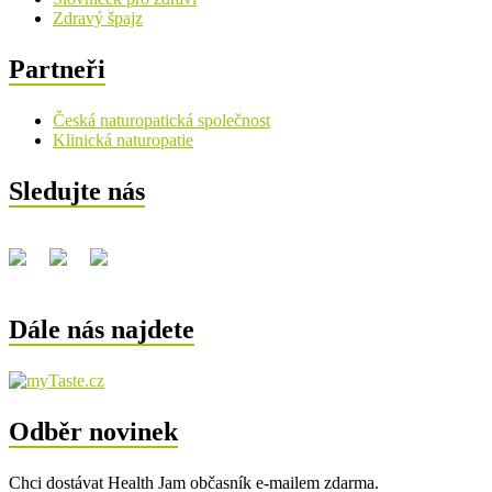
Zdravý špajz
Partneři
Česká naturopatická společnost
Klinická naturopatie
Sledujte nás
Dále nás najdete
Odběr novinek
Chci dostávat Health Jam občasník e-mailem zdarma.