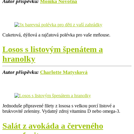
Autor příspěvku:
Monika Novotná
Cuketová, dýňová a rajčatová polévka pro vaše mrňouse.
Losos s listovým špenátem a
hranolky
Autor příspěvku:
Charlotte Matysková
Jednoduše připravené filety z lososa s velkou porcí listové a
brukvovité zeleniny. Vydatný zdroj vitaminu D nebo omega-3.
Salát z avokáda a červeného