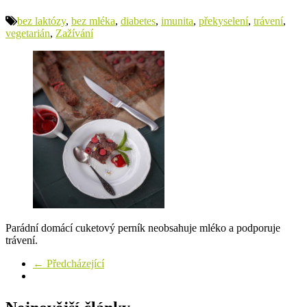
bez laktózy
,
bez mléka
,
diabetes
,
imunita
,
překyselení
,
trávení
,
vegetarián
,
Zažívání
Parádní domácí cuketový perník neobsahuje mléko a podporuje
trávení.
← Předcházející