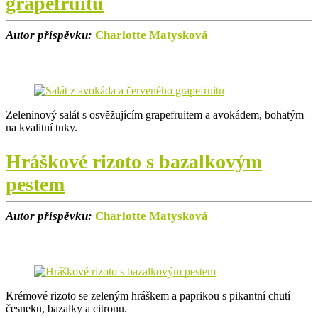
grapefruitu
Autor příspěvku:
Charlotte Matysková
Zeleninový salát s osvěžujícím grapefruitem a avokádem, bohatým
na kvalitní tuky.
Hráškové rizoto s bazalkovým
pestem
Autor příspěvku:
Charlotte Matysková
Krémové rizoto se zeleným hráškem a paprikou s pikantní chutí
česneku, bazalky a citronu.