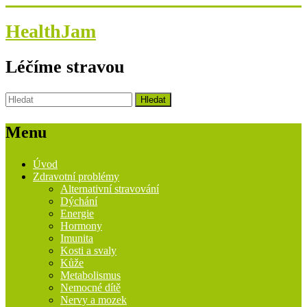
HealthJam
Léčíme stravou
Menu
Úvod
Zdravotní problémy
Alternativní stravování
Dýchání
Energie
Hormony
Imunita
Kosti a svaly
Kůže
Metabolismus
Nemocné dítě
Nervy a mozek