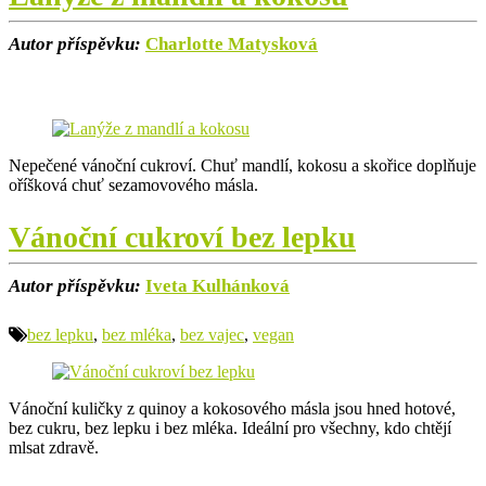
Autor příspěvku:
Charlotte Matysková
Nepečené vánoční cukroví. Chuť mandlí, kokosu a skořice doplňuje
oříšková chuť sezamovového másla.
Vánoční cukroví bez lepku
Autor příspěvku:
Iveta Kulhánková
bez lepku
,
bez mléka
,
bez vajec
,
vegan
Vánoční kuličky z quinoy a kokosového másla jsou hned hotové,
bez cukru, bez lepku i bez mléka. Ideální pro všechny, kdo chtějí
mlsat zdravě.