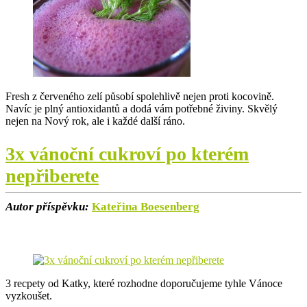
Fresh z červeného zelí působí spolehlivě nejen proti kocovině.
Navíc je plný antioxidantů a dodá vám potřebné živiny. Skvělý
nejen na Nový rok, ale i každé další ráno.
3x vánoční cukroví po kterém
nepřiberete
Autor příspěvku:
Kateřina Boesenberg
3 recpety od Katky, které rozhodne doporučujeme tyhle Vánoce
vyzkoušet.