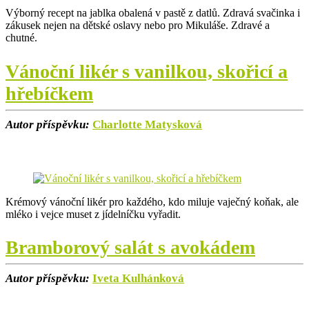
Výborný recept na jablka obalená v pastě z datlů. Zdravá svačinka i
zákusek nejen na dětské oslavy nebo pro Mikuláše. Zdravé a
chutné.
Vánoční likér s vanilkou, skořicí a
hřebíčkem
Autor příspěvku:
Charlotte Matysková
Krémový vánoční likér pro každého, kdo miluje vaječný koňak, ale
mléko i vejce muset z jídelníčku vyřadit.
Bramborový salát s avokádem
Autor příspěvku:
Iveta Kulhánková