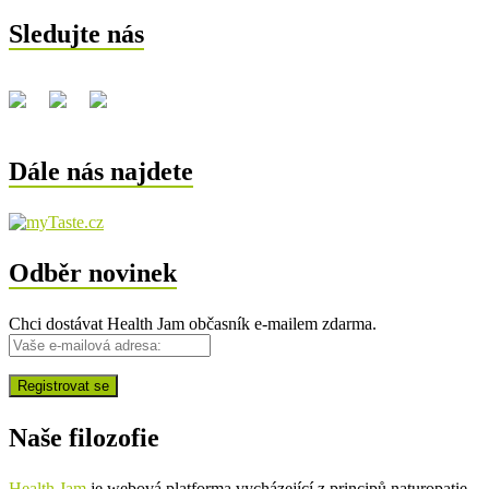
Sledujte nás
Dále nás najdete
Odběr novinek
Chci dostávat Health Jam občasník e-mailem zdarma.
Naše filozofie
Health Jam
je webová platforma vycházející z principů naturopatie.