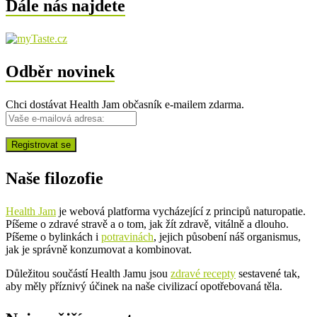
Dále nás najdete
Odběr novinek
Chci dostávat Health Jam občasník e-mailem zdarma.
Naše filozofie
Health Jam
je webová platforma vycházející z principů naturopatie.
Píšeme o zdravé stravě a o tom, jak žít zdravě, vitálně a dlouho.
Píšeme o bylinkách i
potravinách
, jejich působení náš organismus,
jak je správně konzumovat a kombinovat.
Důležitou součástí Health Jamu jsou
zdravé recepty
sestavené tak,
aby měly příznivý účinek na naše civilizací opotřebovaná těla.