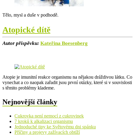
Tělo, mysl a duše v podhodě.
Atopické dítě
Autor příspěvku:
Kateřina Boesenberg
Atopie je imunitní reakce organismu na nějakou dráždivou látku. Co
vynechat a co naopak zařadit jsou první otázky, které si v souvislosti
s těmito problémy klademe.
Nejnovější články
Cukrovka není nemocí z cukrovinek
7 kroků k alkalizaci organismu
Jednoduché tipy ke Světovému dni spánku
Příčiny a projevy zažívacích obtíží