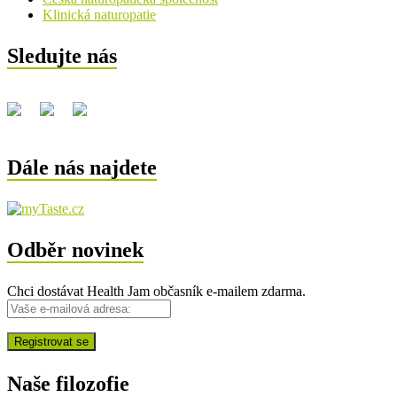
Klinická naturopatie
Sledujte nás
Dále nás najdete
Odběr novinek
Chci dostávat Health Jam občasník e-mailem zdarma.
Naše filozofie