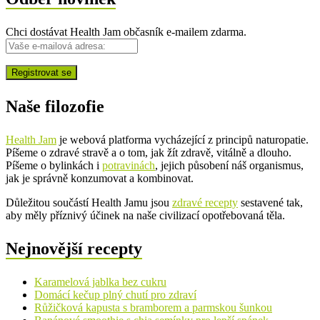
Chci dostávat Health Jam občasník e-mailem zdarma.
Naše filozofie
Health Jam
je webová platforma vycházející z principů naturopatie.
Píšeme o zdravé stravě a o tom, jak žít zdravě, vitálně a dlouho.
Píšeme o bylinkách i
potravinách
, jejich působení náš organismus,
jak je správně konzumovat a kombinovat.
Důležitou součástí Health Jamu jsou
zdravé recepty
sestavené tak,
aby měly příznivý účinek na naše civilizací opotřebovaná těla.
Nejnovější recepty
Karamelová jablka bez cukru
Domácí kečup plný chutí pro zdraví
Růžičková kapusta s bramborem a parmskou šunkou