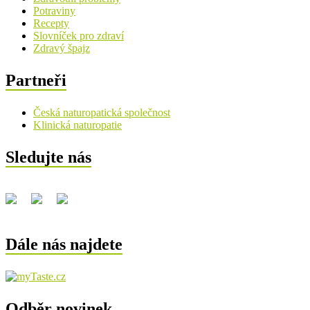
Potraviny
Recepty
Slovníček pro zdraví
Zdravý špajz
Partneři
Česká naturopatická společnost
Klinická naturopatie
Sledujte nás
Dále nás najdete
Odběr novinek