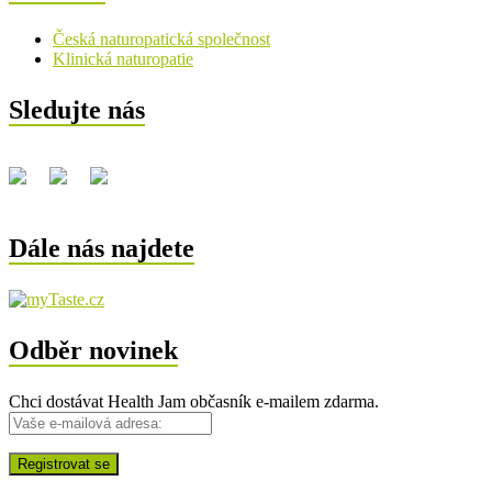
Česká naturopatická společnost
Klinická naturopatie
Sledujte nás
Dále nás najdete
Odběr novinek
Chci dostávat Health Jam občasník e-mailem zdarma.