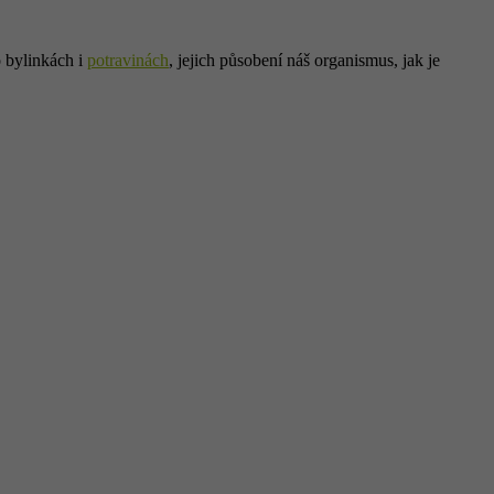
o bylinkách i
potravinách
, jejich působení náš organismus, jak je