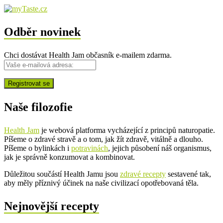
Odběr novinek
Chci dostávat Health Jam občasník e-mailem zdarma.
Naše filozofie
Health Jam
je webová platforma vycházející z principů naturopatie.
Píšeme o zdravé stravě a o tom, jak žít zdravě, vitálně a dlouho.
Píšeme o bylinkách i
potravinách
, jejich působení náš organismus,
jak je správně konzumovat a kombinovat.
Důležitou součástí Health Jamu jsou
zdravé recepty
sestavené tak,
aby měly příznivý účinek na naše civilizací opotřebovaná těla.
Nejnovější recepty