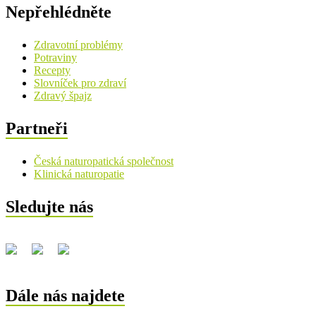
Nepřehlédněte
Zdravotní problémy
Potraviny
Recepty
Slovníček pro zdraví
Zdravý špajz
Partneři
Česká naturopatická společnost
Klinická naturopatie
Sledujte nás
Dále nás najdete