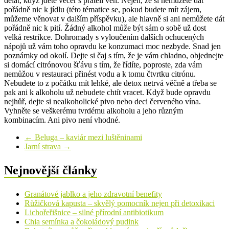
dělat, když jdete večer s přáteli ven. Nejen, že si nemůžete dát
pořádně nic k jídlu (této tématice se, pokud budete mít zájem,
můžeme věnovat v dalším příspěvku), ale hlavně si ani nemůžete dát
pořádně nic k pití. Žádný alkohol může být sám o sobě už dost
velká restrikce. Dohromady s vyloučením dalších ochucených
nápojů už vám toho opravdu ke konzumaci moc nezbyde. Snad jen
poznámky od okolí. Dejte si čaj s tím, že je vám chladno, objednejte
si domácí citrónovou šťávu s tím, že řídíte, poproste, zda vám
nemůžou v restauraci přinést vodu a k tomu čtvrtku citrónu.
Nebudete to z počátku mít lehké, ale detox netrvá věčně a třeba se
pak ani k alkoholu už nebudete chtít vracet. Když bude opravdu
nejhůř, dejte si nealkoholické pivo nebo deci červeného vína.
Vyhněte se veškerému tvrdému alkoholu a jeho různým
kombinacím. Ani pivo není vhodné.
←
Beluga – kaviár mezi luštěninami
Jarní strava
→
Nejnovější články
Granátové jablko a jeho zdravotní benefity
Růžičková kapusta – skvělý pomocník nejen při detoxikaci
Lichořeřišnice – silné přírodní antibiotikum
Chia semínka a čokoládový pudink