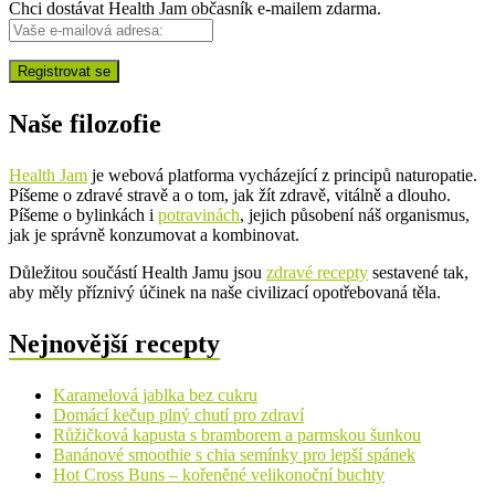
Chci dostávat Health Jam občasník e-mailem zdarma.
Naše filozofie
Health Jam
je webová platforma vycházející z principů naturopatie.
Píšeme o zdravé stravě a o tom, jak žít zdravě, vitálně a dlouho.
Píšeme o bylinkách i
potravinách
, jejich působení náš organismus,
jak je správně konzumovat a kombinovat.
Důležitou součástí Health Jamu jsou
zdravé recepty
sestavené tak,
aby měly příznivý účinek na naše civilizací opotřebovaná těla.
Nejnovější recepty
Karamelová jablka bez cukru
Domácí kečup plný chutí pro zdraví
Růžičková kapusta s bramborem a parmskou šunkou
Banánové smoothie s chia semínky pro lepší spánek
Hot Cross Buns – kořeněné velikonoční buchty