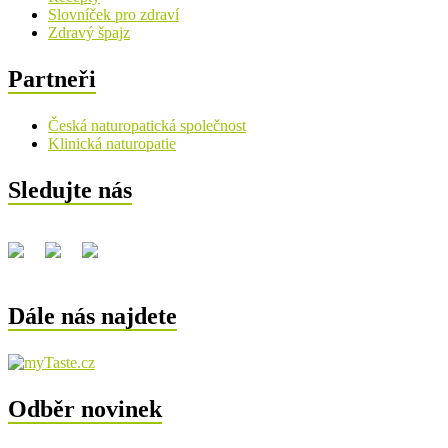
Slovníček pro zdraví
Zdravý špajz
Partneři
Česká naturopatická společnost
Klinická naturopatie
Sledujte nás
Dále nás najdete
Odběr novinek