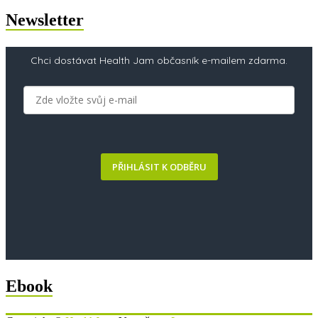
Newsletter
Chci dostávat Health Jam občasník e-mailem zdarma.
PŘIHLÁSIT K ODBĚRU
Ebook