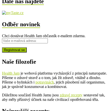
Dále nás najdete
Odběr novinek
Chci dostávat Health Jam občasník e-mailem zdarma.
Naše filozofie
Health Jam
je webová platforma vycházející z principů naturopatie.
Píšeme o zdravé stravě a o tom, jak žít zdravě, vitálně a dlouho.
Píšeme o bylinkách i
potravinách
, jejich působení náš organismus,
jak je správně konzumovat a kombinovat.
Důležitou součástí Health Jamu jsou
zdravé recepty
sestavené tak,
aby měly příznivý účinek na naše civilizací opotřebovaná těla.