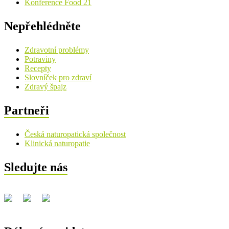
Konference Food 21
Nepřehlédněte
Zdravotní problémy
Potraviny
Recepty
Slovníček pro zdraví
Zdravý špajz
Partneři
Česká naturopatická společnost
Klinická naturopatie
Sledujte nás