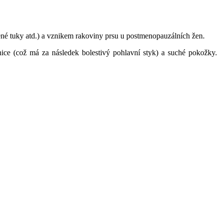
lené tuky atd.) a vznikem rakoviny prsu u postmenopauzálních žen.
nice (což má za následek bolestivý pohlavní styk) a suché pokožky.