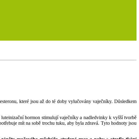
esteronu, které jsou až do té doby vylučovány vaječníky. Důsledkem
 luteinizační hormon stimulují vaječníky a nadledvinky k vyšší tvorbě
otřebuje mít na sobě trochu tuku, aby byla zdravá. Tyto hodnoty jsou